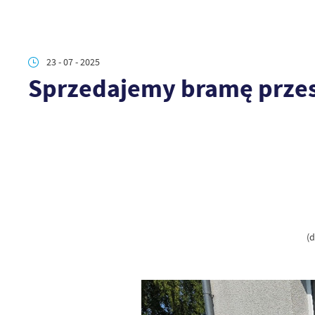
23 - 07 - 2025
Sprzedajemy bramę prz
(d