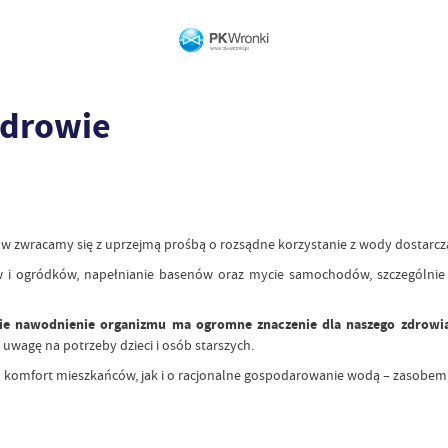
zdrowie
dów zwracamy się z uprzejmą prośbą o rozsądne korzystanie z wody dostarcza
w i ogródków, napełnianie basenów oraz mycie samochodów, szczególnie
e nawodnienie organizmu ma ogromne znaczenie dla naszego zdrowia
uwagę na potrzeby dzieci i osób starszych.
fort mieszkańców, jak i o racjonalne gospodarowanie wodą – zasobem, któr