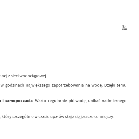
nej z sieci wodociągowej.
 w godzinach największego zapotrzebowania na wodę. Dzięki temu
 i samopoczucia
. Warto regularnie pić wodę, unikać nadmiernego
y szczególnie w czasie upałów staje się jeszcze cenniejszy.