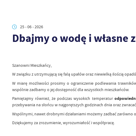
25 - 06 - 2026
Dbajmy o wodę i własne 
Szanowni Mieszkańcy,
W związku z utrzymującą się falą upałów oraz niewielką ilością opa
W miarę możliwości prosimy o ograniczenie podlewania trawnikó
wspólnie zadbamy o jej dostępność dla wszystkich mieszkańców.
Pamiętajmy również, że podczas wysokich temperatur
odpowiedni
przebywania na słońcu w najgorętszych godzinach dnia oraz zwracać 
Wspólnymi, nawet drobnymi działaniami możemy zadbać zarówno o kom
Dziękujemy za zrozumienie, wyrozumiałość i współpracę.