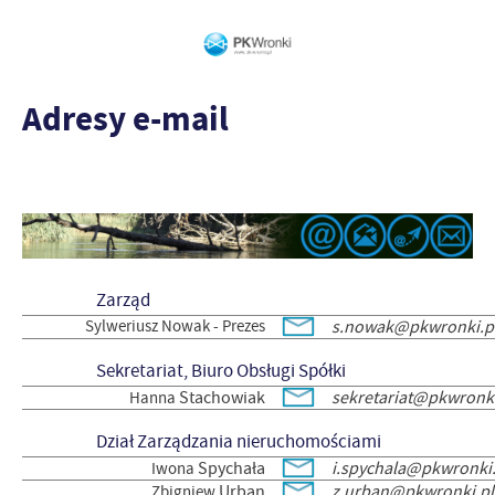
Adresy e-mail
Zarząd
Sylweriusz Nowak - Prezes
s.nowak@pkwronki.p
Sekretariat, Biuro Obsługi Spółki
Stachowiak
sekretariat@pkwronki
Hanna
Dział Zarządzania nieruchomościami
Spychała
i.spychala@pkwronki.
Iwona
Urban
z.urban@pkwronki.pl
Zbigniew