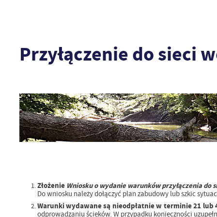
Przyłączenie do sieci 
Złożenie
Wniosku o wydanie warunków przyłączenia do si
Do wniosku należy dołączyć plan zabudowy lub szkic sytuacyj
Warunki wydawane są nieodpłatnie w terminie 21 lub 
odprowadzaniu ścieków. W przypadku konieczności uzupełnie