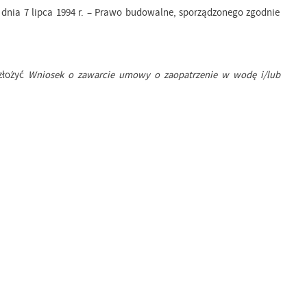
 dnia 7 lipca 1994 r. – Prawo budowalne, sporządzonego zgodnie
złożyć
Wniosek o zawarcie umowy o zaopatrzenie w wodę i/lub