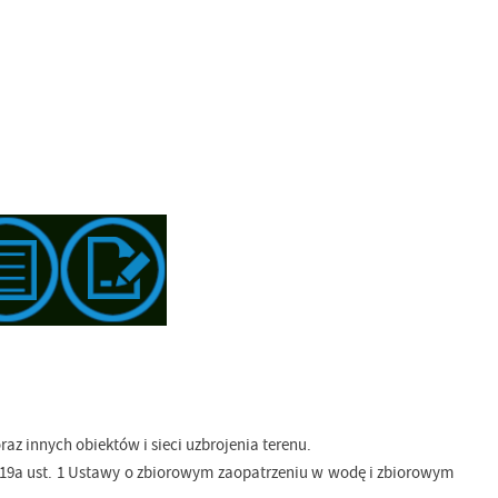
az innych obiektów i sieci uzbrojenia terenu.
t. 19a ust. 1 Ustawy o zbiorowym zaopatrzeniu w wodę i zbiorowym