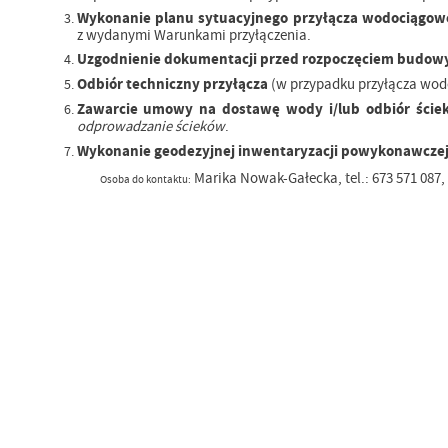
Wykonanie planu sytuacyjnego przyłącza wodociągowe
z wydanymi Warunkami przyłączenia.
Uzgodnienie dokumentacji przed rozpoczęciem budowy
Odbiór techniczny przyłącza
(w przypadku przyłącza wo
Zawarcie umowy na dostawę wody i/lub odbiór ście
odprowadzanie ścieków
.
Wykonanie geodezyjnej inwentaryzacji powykonawczej
Marika Nowak-Gałecka, tel.: 673 571 087, 
Osoba do kontaktu: